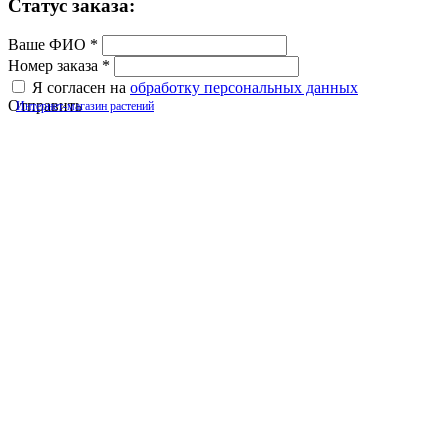
Cтатус заказа:
Ваше ФИО
*
Номер заказа
*
Я согласен на
обработку персональных данных
Отправить
Интернет-магазин растений