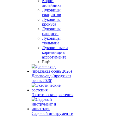
Корни
лилейника
Луковицы
гиацинтов
Луковицы
крокуса
Луковицы
нарцисса
Луковицы
тюльпана
Луковичные и
корневище в
ассортименте
Ещё
Дерево-сад (предзаказ
осень 2026)
Экзотические растения
Садовый инструмент и