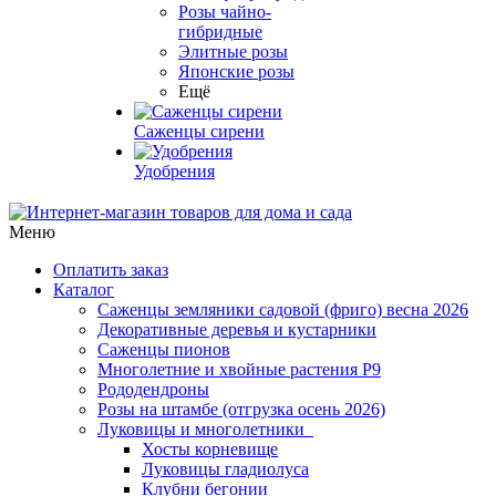
Розы чайно-
гибридные
Элитные розы
Японские розы
Ещё
Саженцы сирени
Удобрения
Меню
Оплатить заказ
Каталог
Саженцы земляники садовой (фриго) весна 2026
Декоративные деревья и кустарники
Саженцы пионов
Многолетние и хвойные растения Р9
Рододендроны
Розы на штамбе (отгрузка осень 2026)
Луковицы и многолетники
Хосты корневище
Луковицы гладиолуса
Клубни бегонии