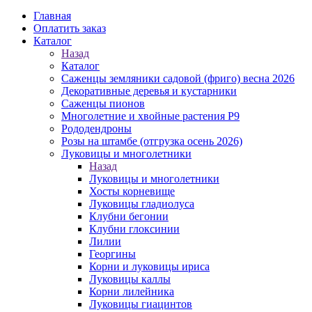
Главная
Оплатить заказ
Каталог
Назад
Каталог
Саженцы земляники садовой (фриго) весна 2026
Декоративные деревья и кустарники
Саженцы пионов
Многолетние и хвойные растения Р9
Рододендроны
Розы на штамбе (отгрузка осень 2026)
Луковицы и многолетники
Назад
Луковицы и многолетники
Хосты корневище
Луковицы гладиолуса
Клубни бегонии
Клубни глоксинии
Лилии
Георгины
Корни и луковицы ириса
Луковицы каллы
Корни лилейника
Луковицы гиацинтов