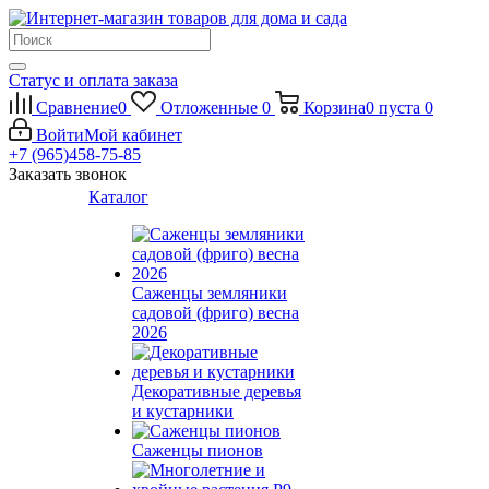
Статус и оплата заказа
Сравнение
0
Отложенные
0
Корзина
0
пуста
0
Войти
Мой кабинет
+7 (965)458-75-85
Заказать звонок
Каталог
Саженцы земляники
садовой (фриго) весна
2026
Декоративные деревья
и кустарники
Саженцы пионов