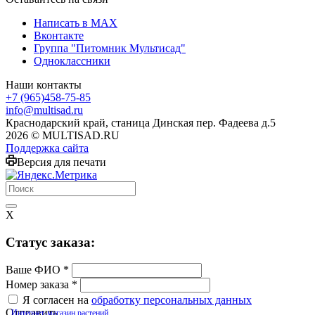
Написать в MAX
Вконтакте
Группа "Питомник Мультисад"
Одноклассники
Наши контакты
+7 (965)458-75-85
info@multisad.ru
Краснодарский край, станица Динская пер. Фадеева д.5
2026 © MULTISAD.RU
Поддержка сайта
Версия для печати
X
Cтатус заказа:
Ваше ФИО
*
Номер заказа
*
Я согласен на
обработку персональных данных
Отправить
Интернет-магазин растений