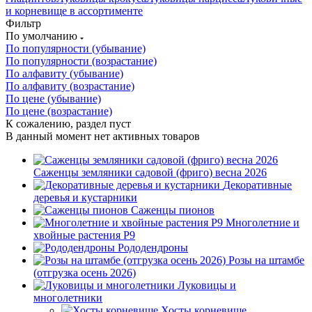
и корневище в ассортименте
Фильтр
По умолчанию
По популярности (убывание)
По популярности (возрастание)
По алфавиту (убывание)
По алфавиту (возрастание)
По цене (убывание)
По цене (возрастание)
К сожалению, раздел пуст
В данный момент нет активных товаров
Саженцы земляники садовой (фриго) весна 2026
Декоративные
деревья и кустарники
Саженцы пионов
Многолетние и
хвойные растения Р9
Рододендроны
Розы на штамбе
(отгрузка осень 2026)
Луковицы и
многолетники
Хосты корневище