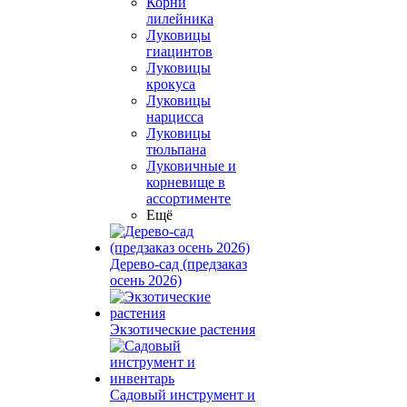
Корни
лилейника
Луковицы
гиацинтов
Луковицы
крокуса
Луковицы
нарцисса
Луковицы
тюльпана
Луковичные и
корневище в
ассортименте
Ещё
Дерево-сад (предзаказ
осень 2026)
Экзотические растения
Садовый инструмент и