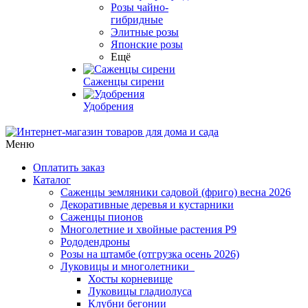
Розы чайно-
гибридные
Элитные розы
Японские розы
Ещё
Саженцы сирени
Удобрения
Меню
Оплатить заказ
Каталог
Саженцы земляники садовой (фриго) весна 2026
Декоративные деревья и кустарники
Саженцы пионов
Многолетние и хвойные растения Р9
Рододендроны
Розы на штамбе (отгрузка осень 2026)
Луковицы и многолетники
Хосты корневище
Луковицы гладиолуса
Клубни бегонии