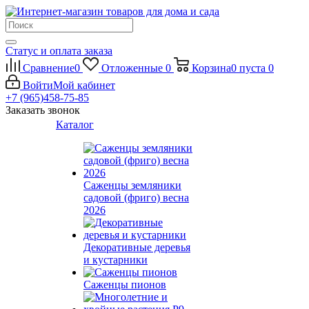
Статус и оплата заказа
Сравнение
0
Отложенные
0
Корзина
0
пуста
0
Войти
Мой кабинет
+7 (965)458-75-85
Заказать звонок
Каталог
Саженцы земляники
садовой (фриго) весна
2026
Декоративные деревья
и кустарники
Саженцы пионов