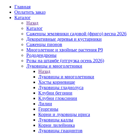
Главная
Оплатить заказ
Каталог
Назад
Каталог
Саженцы земляники садовой (фриго) весна 2026
Декоративные деревья и кустарники
Саженцы пионов
Многолетние и хвойные растения Р9
Рододендроны
Розы на штамбе (отгрузка осень 2026)
Луковицы и многолетники
Назад
Луковицы и многолетники
Хосты корневище
Луковицы гладиолуса
Клубни бегонии
Клубни глоксинии
Лилии
Георгины
Корни и луковицы ириса
Луковицы каллы
Корни лилейника
Луковицы гиацинтов