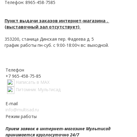
Телефон: 8965-458-7585
Пункт выдачи заказов интернет-магазина .
(выставочный зал отсутствует)
353200, станица Динская пер. Фадеева д. 5
график работы пн-суб. с 9:00-18:00ч вс: выходной.
Телефон
+7 965-458-75-85
Написать в MAX
Питомник Мультисад
E-mail
info@multisad.ru
Режим работы
Прием заявок в интернет-магазине Мультисад
принимается круглосуточно 24/7