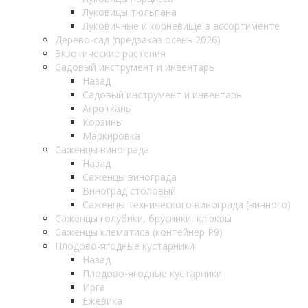
Луковицы тюльпана
Луковичные и корневище в ассортименте
Дерево-сад (предзаказ осень 2026)
Экзотические растения
Садовый инструмент и инвентарь
Назад
Садовый инструмент и инвентарь
Агроткань
Корзины
Маркировка
Саженцы винограда
Назад
Саженцы винограда
Виноград столовый
Саженцы технического винограда (винного)
Саженцы голубики, брусники, клюквы
Саженцы клематиса (контейнер Р9)
Плодово-ягодные кустарники
Назад
Плодово-ягодные кустарники
Ирга
Ежевика