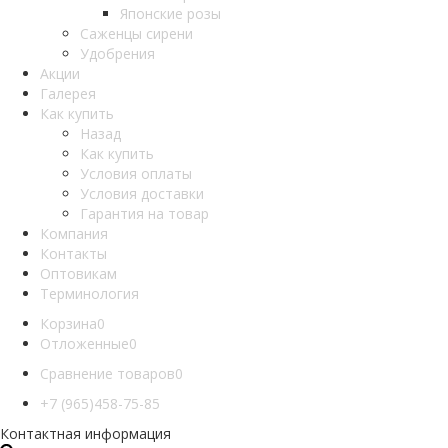
Японские розы
Саженцы сирени
Удобрения
Акции
Галерея
Как купить
Назад
Как купить
Условия оплаты
Условия доставки
Гарантия на товар
Компания
Контакты
Оптовикам
Терминология
Корзина
0
Отложенные
0
Сравнение товаров
0
+7 (965)458-75-85
Контактная информация