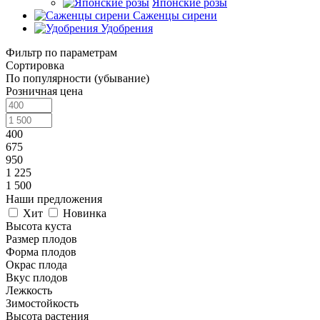
Японские розы
Саженцы сирени
Удобрения
Фильтр по параметрам
Сортировка
По популярности (убывание)
Розничная цена
400
675
950
1 225
1 500
Наши предложения
Хит
Новинка
Высота куста
Размер плодов
Форма плодов
Окрас плода
Вкус плодов
Лежкость
Зимостойкость
Высота растения