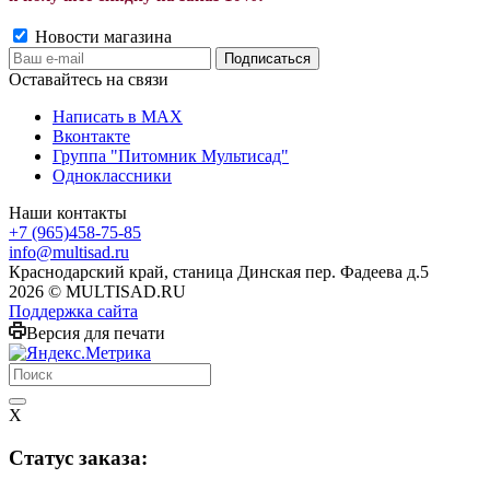
Новости магазина
Оставайтесь на связи
Написать в MAX
Вконтакте
Группа "Питомник Мультисад"
Одноклассники
Наши контакты
+7 (965)458-75-85
info@multisad.ru
Краснодарский край, станица Динская пер. Фадеева д.5
2026 © MULTISAD.RU
Поддержка сайта
Версия для печати
X
Cтатус заказа: