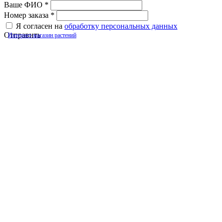
Ваше ФИО
*
Номер заказа
*
Я согласен на
обработку персональных данных
Отправить
Интернет-магазин растений