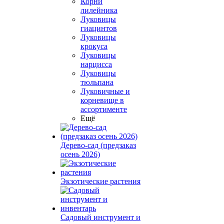
Корни
лилейника
Луковицы
гиацинтов
Луковицы
крокуса
Луковицы
нарцисса
Луковицы
тюльпана
Луковичные и
корневище в
ассортименте
Ещё
Дерево-сад (предзаказ
осень 2026)
Экзотические растения
Садовый инструмент и