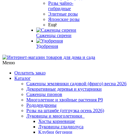
Розы чайно-
гибридные
Элитные розы
Японские розы
Ещё
Саженцы сирени
Удобрения
Меню
Оплатить заказ
Каталог
Саженцы земляники садовой (фриго) весна 2026
Декоративные деревья и кустарники
Саженцы пионов
Многолетние и хвойные растения Р9
Рододендроны
Розы на штамбе (отгрузка осень 2026)
Луковицы и многолетники
Хосты корневище
Луковицы гладиолуса
Клубни бегонии