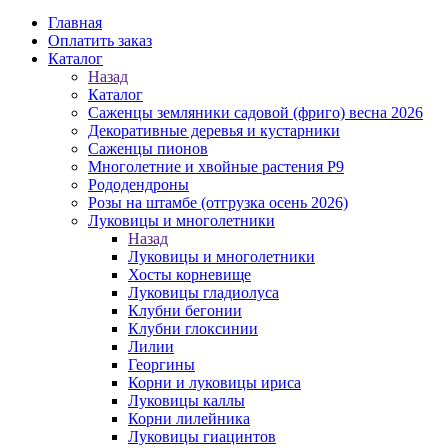
Главная
Оплатить заказ
Каталог
Назад
Каталог
Саженцы земляники садовой (фриго) весна 2026
Декоративные деревья и кустарники
Саженцы пионов
Многолетние и хвойные растения Р9
Рододендроны
Розы на штамбе (отгрузка осень 2026)
Луковицы и многолетники
Назад
Луковицы и многолетники
Хосты корневище
Луковицы гладиолуса
Клубни бегонии
Клубни глоксинии
Лилии
Георгины
Корни и луковицы ириса
Луковицы каллы
Корни лилейника
Луковицы гиацинтов