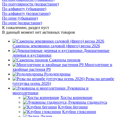
По популярности (возрастание)
По алфавиту (убывание)
По алфавиту (возрастание)
По цене (убывание)
По цене (возрастание)
К сожалению, раздел пуст
В данный момент нет активных товаров
Саженцы земляники садовой (фриго) весна 2026
Декоративные
деревья и кустарники
Саженцы пионов
Многолетние и
хвойные растения Р9
Рододендроны
Розы на штамбе
(отгрузка осень 2026)
Луковицы и
многолетники
Хосты корневище
Луковицы гладиолуса
Клубни бегонии
Клубни глоксинии
Лилии