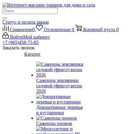
Статус и оплата заказа
Сравнение
0
Отложенные
0
Корзина
0
пуста
0
Войти
Мой кабинет
+7 (965)458-75-85
Заказать звонок
Каталог
Саженцы земляники
садовой (фриго) весна
2026
Декоративные деревья
и кустарники
Саженцы пионов